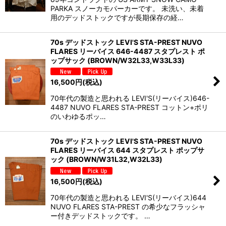
PARKA スノーカモパーカーです。 未洗い、未着
用のデッドストックですが長期保存の経…
70s デッドストック LEVI'S STA-PREST NUVO
FLARES リーバイス 646-4487 スタプレスト ポ
ップサック (BROWN/W32L33,W33L33)
16,500
円
(税込)
70年代の製造と思われる LEVI'S(リーバイス)646-
4487 NUVO FLARES STA-PREST コットン+ポリ
のいわゆるポッ…
70s デッドストック LEVI'S STA-PREST NUVO
FLARES リーバイス 644 スタプレスト ポップサ
ック (BROWN/W31L32,W32L33)
16,500
円
(税込)
70年代の製造と思われる LEVI'S(リーバイス)644
NUVO FLARES STA-PREST の希少なフラッシャ
ー付きデッドストックです。 …