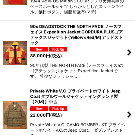
1944-45年 US MARINE CORP アメリカ海兵隊の
ベースボールシャツ しっかりとしたコットンツイ
ル、猫目ボタン、裾脇補強布(マチ)…
90s DEADSTOCK THE NORTH FACE ノースフ
ェイス Expedition Jacket CORDURA PLUSゴア
テックスジャケット(Yellow×Red/M)デッドスト
ック
88,000
円
(税込)
90年代製 THE NORTH FACE (ノースフェイス)の
ゴアテックスジャケット Expedition Jacketで
す。 希少なフラッシャ…
Private White V.C.プライベートホワイト Jeep
Coat ダブルウールジャケット イングランド製
【2(M)】中古
22,000
円
(税込)
Private White V.C. CAMO BOMBER JKT プライベ
ートホワイトV.C.のJeep Coat。 ダブルブレスト