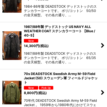
1984-86年製 DEADSTOCK デッドストックのス
テンカラーコートです。 ポリ/コットン 50/50
の全天候型。 その名の通り、…
1987/88年製 デッドストック US NAVY ALL
WEATHER COAT ステンカラーコート 【Blue /
40-S】
14,300
円
(税込)
1987/88年製 DEADSTOCK デッドストックのス
テンカラーコートです。 ポリ/コットン 65/35
の全天候型。 その名の通り、…
70s DEADSTOCK Swedish Army M-59 Field
Jacket (50) スウェーデン軍 フィールドジャケッ
ト
8,800
円
(税込)
70年代 DEADSTOCK Swedish Army M-59 Field
Jacket 。 1959年から1980年代にかけてスウェ