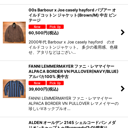
00s Barbour x Joe casely hayford バブアー オ
イルドコットン ジャケット(Brown/M) 中古 ビン
テージ
60,500
円
(税込)
2000年代 Barbour x Joe casely hayford のオ
イルドコットンジャケット。 多少の着用感、色褪
せ、アタリなどはござい…
FANNI LEMMERMAYER ファニ・レママイヤー
ALPACA BORDER VN PULLOVER(NAVY/BLUE)
アルパカ100% 美中古
39,600
円
(税込)
FANNI LEMMERMAYER ファニ・レママイヤー
ALPACA BORDER VN PULLOVER レマメイヤーの
珍しいVネックプルオ…
ALDEN オールデン 2145 シェルコードバン メダ
リオンキャップトゥ(Burgundy/7-D)箱有り