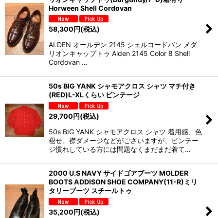
Horween Shell Cordovan
58,300
円
(税込)
ALDEN オールデン 2145 シェルコードバン メダ
リオンキャップトゥ Alden 2145 Color 8 Shell
Cordovan …
50s BIG YANK シャモアクロス シャツ マチ付き
(RED)L-XLくらい ビンテージ
29,700
円
(税込)
50s BIG YANK シャモアクロス シャツ 着用感、色
褪せ、襟ダメージなどがございますが、ビンテー
ジ慣れしている方には問題なくまだまだ着て…
2000 U.S NAVY サイドゴアブーツ MOLDER
BOOTS ADDISON SHOE COMPANY(11-R)ミリ
タリーブーツ スチールトゥ
35,200
円
(税込)