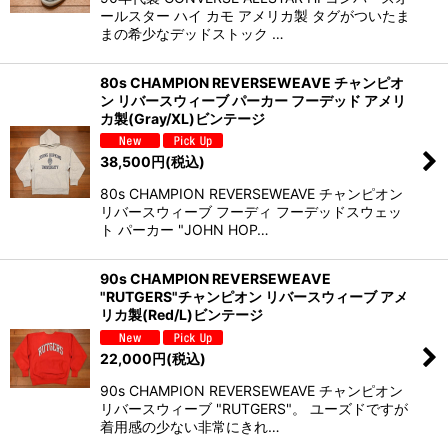
ールスター ハイ カモ アメリカ製 タグがついたま
まの希少なデッドストック …
80s CHAMPION REVERSEWEAVE チャンピオ
ン リバースウィーブ パーカー フーデッド アメリ
カ製(Gray/XL)ビンテージ
38,500
円
(税込)
80s CHAMPION REVERSEWEAVE チャンピオン
リバースウィーブ フーディ フーデッドスウェッ
ト パーカー "JOHN HOP…
90s CHAMPION REVERSEWEAVE
"RUTGERS"チャンピオン リバースウィーブ アメ
リカ製(Red/L)ビンテージ
22,000
円
(税込)
90s CHAMPION REVERSEWEAVE チャンピオン
リバースウィーブ "RUTGERS"。 ユーズドですが
着用感の少ない非常にきれ…