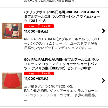
染めならではの濃淡のある色落ち…
(クリックポスト185円も可)RRL RALPHLAUREN
ダブルアールエル ラルフローレン スウィムショー
ツ【28】 中古
11,000
円
(税込)
RRL RALPHLAUREN (ダブルアールエル ラルフロ
ーレン)のスウィムショーツ。 ユーズドですが着
用感の少ないグッドコンディションです。…
90s RRL RALPHLAUREN ダブルアールエル ラル
フローレン コットンチノ ショーツ ショートパン
ツト アメリカ製【RED/32】ビンテージ中古
11,000
円
(税込)
三ツ星タグがつく90年代製 RRL
RALPHLAUREN(ダブルアールエル ラルフローレ
ン) コットンチノショーツです。 多少の着用感、
…