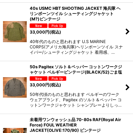
40s USMC HBT SHOOTING JACKET 海兵隊 ヘ
リンボーンツイル シューティングジャケット
(M?)ビンテージ
33,000
円
(税込)
40年代のものと思われます U.S MARINE
CORPS(アメリカ海兵隊)ヘリンボーンツイル スナ
イパー/シューティングジャケット 着用感、…
50s Pagitex ソルト＆ペッパー コットンワークジ
ャケット ベルギービンテージ(BLACK/52)ごま塩
33,000
円
(税込)
50年代頃のものと思われます ベルギーのワーク
ウェアブランド、Pagitex のソルト＆ペッパー コ
ットンワークジャケット シャンブレーよりしっ…
未着用ワンウォッシュ品 70-80s RAF(Royal Air
Force) FOUL WEATHER
JACKET(OLIVE:170/90) ビンテージ