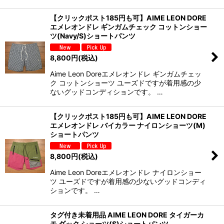
【クリックポスト185円も可】AIME LEON DORE
エメレオンドレ ギンガムチェック コットンショー
ツ(Navy/S)ショートパンツ
8,800
円
(税込)
Aime Leon Doreエメレオンドレ ギンガムチェッ
ク コットンショーツ ユーズドですが着用感の少
ないグッドコンディションです。 …
【クリックポスト185円も可】AIME LEON DORE
エメレオンドレ バイカラー ナイロンショーツ(M)
ショートパンツ
8,800
円
(税込)
Aime Leon Doreエメレオンドレ ナイロンショー
ツ ユーズドですが着用感の少ないグッドコンディ
ションです。 …
タグ付き未着用品 AIME LEON DORE タイガーカ
モ ダック ショーツ(S)ショートパンツ