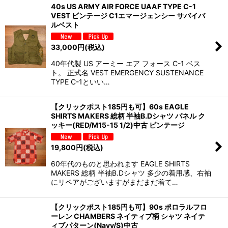
40s US ARMY AIR FORCE UAAF TYPE C-1
VEST ビンテージ C1エマージェンシー サバイバ
ルベスト
33,000
円
(税込)
40年代製 US アーミー エア フォース C-1 ベス
ト。 正式名 VEST EMERGENCY SUSTENANCE
TYPE C-1といい…
【クリックポスト185円も可】60s EAGLE
SHIRTS MAKERS 総柄 半袖B.Dシャツ パネル ク
ッキー(RED/M15-15 1/2)中古 ビンテージ
19,800
円
(税込)
60年代のものと思われます EAGLE SHIRTS
MAKERS 総柄 半袖B.Dシャツ 多少の着用感、右袖
にリペアがございますがまだまだ着て…
【クリックポスト185円も可】90s ポロラルフロ
ーレン CHAMBERS ネイティブ柄 シャツ ネイテ
ィブパターン(Navy/S)中古