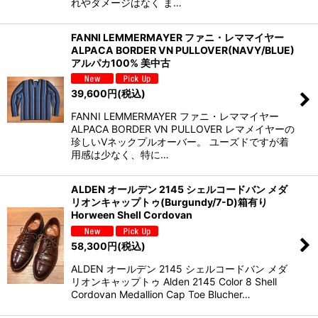
れやダメージはなく ま…
FANNI LEMMERMAYER ファニ・レママイヤー
ALPACA BORDER VN PULLOVER(NAVY/BLUE)
アルパカ100% 美中古
39,600
円
(税込)
FANNI LEMMERMAYER ファニ・レママイヤー
ALPACA BORDER VN PULLOVER レマメイヤーの
珍しいVネックプルオーバー。 ユーズドですが着
用感は少なく、特に…
ALDEN オールデン 2145 シェルコードバン メダ
リオンキャップトゥ(Burgundy/7-D)箱有り
Horween Shell Cordovan
58,300
円
(税込)
ALDEN オールデン 2145 シェルコードバン メダ
リオンキャップトゥ Alden 2145 Color 8 Shell
Cordovan Medallion Cap Toe Blucher…