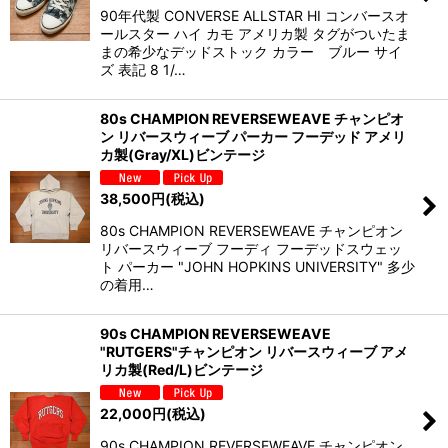
90年代製 CONVERSE ALLSTAR HI コンバースオ
ールスター ハイ カモ アメリカ製 タグがついたま
まの希少なデッドストック カラー ブルー サイ
ズ 表記 8 1/…
80s CHAMPION REVERSEWEAVE チャンピオ
ン リバースウィーブ パーカー フーデッド アメリ
カ製(Gray/XL)ビンテージ
38,500
円
(税込)
80s CHAMPION REVERSEWEAVE チャンピオン
リバースウィーブ フーディ フーデッドスウェッ
ト パーカー "JOHN HOPKINS UNIVERSITY" 多少
の着用…
90s CHAMPION REVERSEWEAVE
"RUTGERS"チャンピオン リバースウィーブ アメ
リカ製(Red/L)ビンテージ
22,000
円
(税込)
90s CHAMPION REVERSEWEAVE チャンピオン