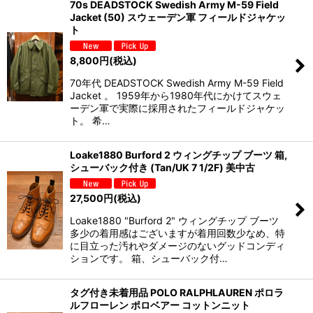
70s DEADSTOCK Swedish Army M-59 Field
Jacket (50) スウェーデン軍 フィールドジャケッ
ト
8,800
円
(税込)
70年代 DEADSTOCK Swedish Army M-59 Field
Jacket 。 1959年から1980年代にかけてスウェ
ーデン軍で実際に採用されたフィールドジャケッ
ト。 希…
Loake1880 Burford 2 ウィングチップ ブーツ 箱,
シューバック付き (Tan/UK 7 1/2F) 美中古
27,500
円
(税込)
Loake1880 "Burford 2" ウィングチップ ブーツ
多少の着用感はございますが着用回数少なめ、特
に目立った汚れやダメージのないグッドコンディ
ションです。 箱、シューバック付…
タグ付き未着用品 POLO RALPHLAUREN ポロラ
ルフローレン ポロベアー コットンニット