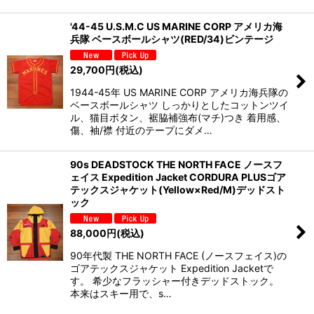
'44-45 U.S.M.C US MARINE CORP アメリカ海
兵隊 ベースボールシャツ(RED/34)ビンテージ
29,700
円
(税込)
1944-45年 US MARINE CORP アメリカ海兵隊の
ベースボールシャツ しっかりとしたコットンツイ
ル、猫目ボタン、裾脇補強布(マチ)つき 着用感、
傷、袖/襟 付近のテープにダメ…
90s DEADSTOCK THE NORTH FACE ノースフ
ェイス Expedition Jacket CORDURA PLUSゴア
テックスジャケット(Yellow×Red/M)デッドスト
ック
88,000
円
(税込)
90年代製 THE NORTH FACE (ノースフェイス)の
ゴアテックスジャケット Expedition Jacketで
す。 希少なフラッシャー付きデッドストック。
本来はスキー用で、s…