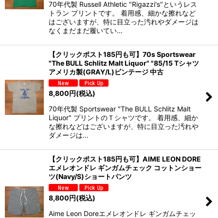
70年代製 Russell Athletic "Rigazzi's"というレス
トラン プリントです。 着用感、細かな擦れなど
はございますが、特に目立った汚れやダメージは
なくまだまだ履いてい…
【クリックポスト185円も可】70s Sportswear
"The BULL Schlitz Malt Liquor" "85/15 Tシャツ
アメリカ製(GRAY/L)ビンテージ 中古
8,800
円
(税込)
70年代製 Sportswear "The BULL Schlitz Malt
Liquor" プリントのＴシャツです。 着用感、細か
な擦れなどはございますが、特に目立った汚れや
ダメージは…
【クリックポスト185円も可】AIME LEON DORE
エメレオンドレ ギンガムチェック コットンショー
ツ(Navy/S)ショートパンツ
8,800
円
(税込)
Aime Leon Doreエメレオンドレ ギンガムチェッ