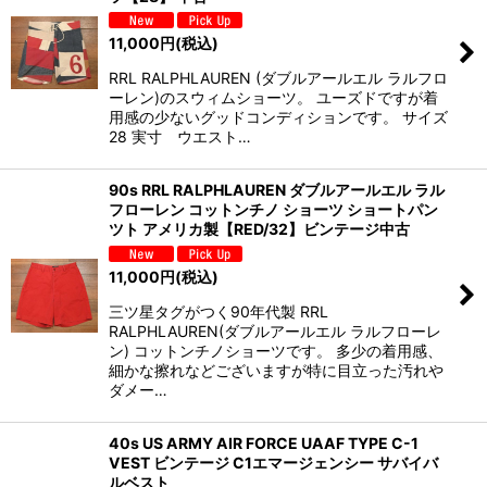
11,000
円
(税込)
RRL RALPHLAUREN (ダブルアールエル ラルフロ
ーレン)のスウィムショーツ。 ユーズドですが着
用感の少ないグッドコンディションです。 サイズ
28 実寸 ウエスト…
90s RRL RALPHLAUREN ダブルアールエル ラル
フローレン コットンチノ ショーツ ショートパン
ツト アメリカ製【RED/32】ビンテージ中古
11,000
円
(税込)
三ツ星タグがつく90年代製 RRL
RALPHLAUREN(ダブルアールエル ラルフローレ
ン) コットンチノショーツです。 多少の着用感、
細かな擦れなどございますが特に目立った汚れや
ダメー…
40s US ARMY AIR FORCE UAAF TYPE C-1
VEST ビンテージ C1エマージェンシー サバイバ
ルベスト