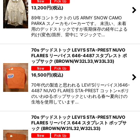
13,200
円
(税込)
89年コントラクトの US ARMY SNOW CAMO
PARKA スノーカモパーカーです。 未洗い、未着
用のデッドストックですが長期保存の経年による
灼け(変色)箇所、背中に マジックで…
70s デッドストック LEVI'S STA-PREST NUVO
FLARES リーバイス 646-4487 スタプレスト ポ
ップサック (BROWN/W32L33,W33L33)
16,500
円
(税込)
70年代の製造と思われる LEVI'S(リーバイス)646-
4487 NUVO FLARES STA-PREST コットン+ポリ
のいわゆるポップサックといわれる春〜夏向けの
生地を使用しています…
70s デッドストック LEVI'S STA-PREST NUVO
FLARES リーバイス 644 スタプレスト ポップサ
ック (BROWN/W31L32,W32L33)