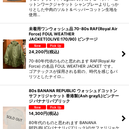
ットンワークジャケット シャンブレーよりしっか
りとした中肉のソルト＆ペッパーコットン生地を
使用…
未着用ワンウォッシュ品 70-80s RAF(Royal Air
Force) FOUL WEATHER
JACKET(OLIVE:170/90) ビンテージ
24,200
円
(税込)
70-80年代頃のものと思われます RAF(Royal Air
Force) の名品 FOUL WEATHER JACKET です。
ゴアテックスが採用される前の、時代を感じるバ
リツとしたナイロ…
80s BANANA REPUBLIC ウォッシュドコットン
サファリジャケット 香港製(Ash gray/L)ビンテー
ジ バナナリパブリック
14,300
円
(税込)
80年代のものと思われます BANANA
REPUBLIC(バナナリパブリック)のサファリジャケ