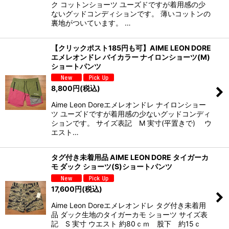
ク コットンショーツ ユーズドですが着用感の少
ないグッドコンディションです。 薄いコットンの
裏地がついています。 …
【クリックポスト185円も可】AIME LEON DORE
エメレオンドレ バイカラー ナイロンショーツ(M)
ショートパンツ
8,800
円
(税込)
Aime Leon Doreエメレオンドレ ナイロンショー
ツ ユーズドですが着用感の少ないグッドコンディ
ションです。 サイズ表記 M 実寸(平置きで) ウ
エスト…
タグ付き未着用品 AIME LEON DORE タイガーカ
モ ダック ショーツ(S)ショートパンツ
17,600
円
(税込)
Aime Leon Doreエメレオンドレ タグ付き未着用
品 ダック生地のタイガーカモ ショーツ サイズ表
記 S 実寸 ウエスト 約80ｃｍ 股下 約15ｃ