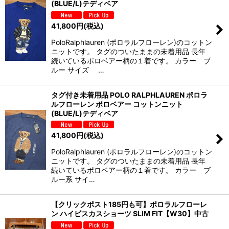
(BLUE/L)テディベア
41,800
円
(税込)
PoloRalphlauren (ポロラルフローレン)のコットン
ニットです。 タグのついたままの未着用品 長年
続いているポロベアー柄の１着です。 カラー ブ
ルー サイズ …
タグ付き未着用品 POLO RALPHLAUREN ポロラ
ルフローレン ポロベアー コットンニット
(BLUE/L)テディベア
41,800
円
(税込)
PoloRalphlauren (ポロラルフローレン)のコットン
ニットです。 タグのついたままの未着用品 長年
続いているポロベアー柄の１着です。 カラー ブ
ルー系 サイ…
【クリックポスト185円も可】ポロラルフローレ
ン ハイビスカスショーツ SLIM FIT【W30】中古