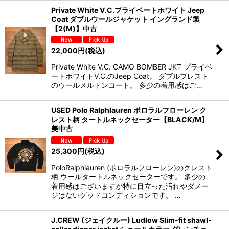
Private White V.C.プライベートホワイト Jeep
Coat ダブルウールジャケット イングランド製
【2(M)】中古
22,000
円
(税込)
Private White V.C. CAMO BOMBER JKT プライベ
ートホワイトV.C.のJeep Coat。 ダブルブレスト
のウールメルトンコート。 多少の着用感はご…
USED Polo Ralphlauren ポロラルフローレン ク
レスト柄 タートルネックセーター【BLACK/M】
美中古
25,300
円
(税込)
PoloRalphlauren (ポロラルフローレン)のクレスト
柄 ウールタートルネックセーターです。 多少の
着用感はございますが特に目立った汚れやダメー
ジはないグッドコンディションです。 …
J.CREW (ジェイクルー) Ludlow Slim-fit shawl-