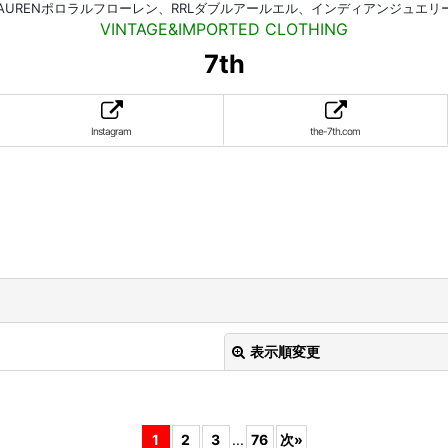
HLAURENポロラルフローレン、RRLダブルアールエル、インディアンジュエ
VINTAGE&IMPORTED CLOTHING
7th
Instagram
the-7th.com
。
表示順変更
1
2
3
...
76
次
»