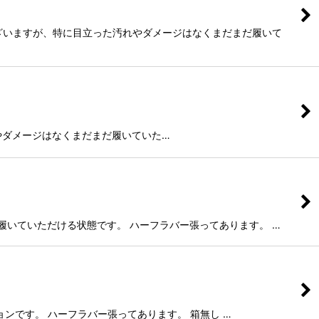
等はございますが、特に目立った汚れやダメージはなくまだまだ履いて
立った汚れやダメージはなくまだまだ履いていた…
だ履いていただける状態です。 ハーフラバー張ってあります。 …
ョンです。 ハーフラバー張ってあります。 箱無し …