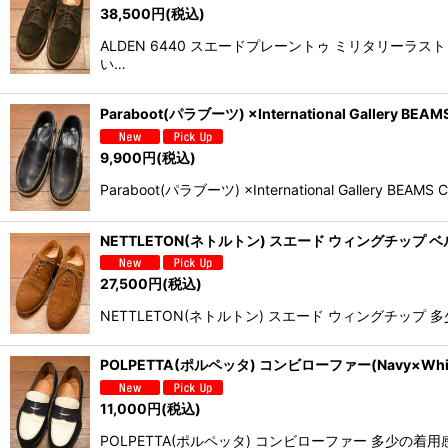
38,500
円
(税込)
ALDEN 6440 スエードプレーントゥ ミリタリーラ
い…
Paraboot(パラブーツ) ×International Gallery B
9,900
円
(税込)
Paraboot(パラブーツ) ×International G
NETTLETON(ネトルトン) スエード ウィングチップ ベル
27,500
円
(税込)
NETTLETON(ネトルトン) スエード ウィングチ
POLPETTA(ポルペッタ) コンビローファー(Navy×Whit
11,000
円
(税込)
POLPETTA(ポルペッタ) コンビローファー 多少