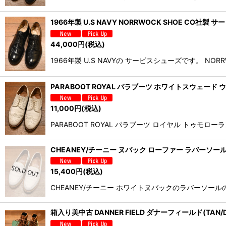
1966年製 U.S NAVY NORRWOCK SHOE CO社製
44,000
円
(税込)
1966年製 U.S NAVYの サービスシューズです。 N
PARABOOT ROYAL パラブーツ ホワイトスウェード ウ
11,000
円
(税込)
PARABOOT ROYAL パラブーツ ロイヤル ト
CHEANEY/チーニー ヌバック ローファー ラバーソール イ
15,400
円
(税込)
CHEANEY/チーニー ホワイトヌバックのラバーソ
箱入り美中古 DANNER FIELD ダナーフィールド(TAN/D.