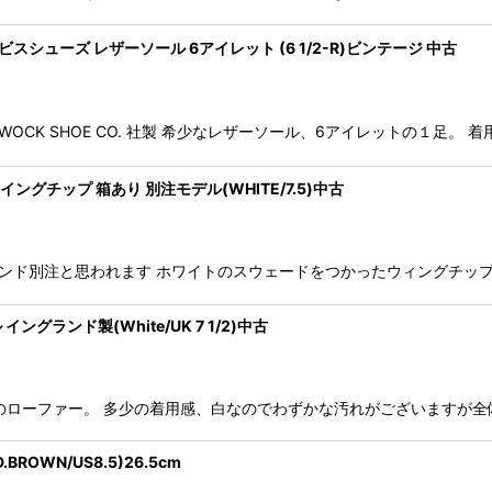
 サービスシューズ レザーソール 6アイレット (6 1/2-R)ビンテージ 中古
ORRWOCK SHOE CO. 社製 希少なレザーソール、6アイレットの１
イングチップ 箱あり 別注モデル(WHITE/7.5)中古
ゥモローランド別注と思われます ホワイトのスウェードをつかったウィングチ
ングランド製(White/UK 7 1/2)中古
ールのローファー。 多少の着用感、白なのでわずかな汚れがございますが
BROWN/US8.5)26.5cm