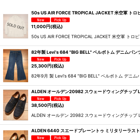
並び順
:
50s US AIR FORCE TROPICAL JACKET 米空
11,000
円
(税込)
50s US AIR FORCE TROPICAL JAC
82年製 Levi's 684 "BIG BELL" ベルボトム デ
25,300
円
(税込)
82年9月 製 Levi's 684 "BIG BELL" 
ALDEN オールデン20982 スウェードウィングチップ Lea
38,500
円
(税込)
ALDEN オールデン 20982 スウェードウィングチップ L
ALDEN 6440 スエードプレーントゥ ミリタリーラスト(Da