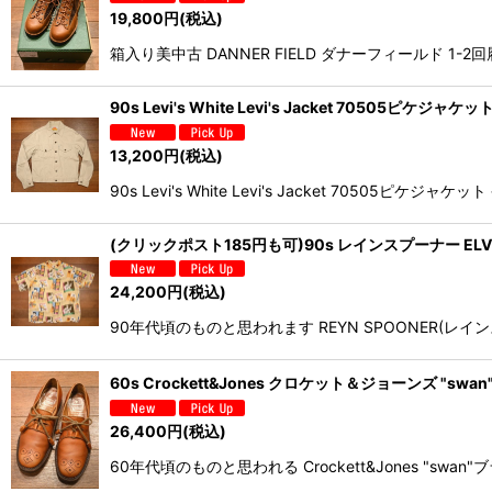
19,800
円
(税込)
箱入り美中古 DANNER FIELD ダナーフィールド 1
90s Levi's White Levi's Jacket 70505ピ
13,200
円
(税込)
90s Levi's White Levi's Jacket 
(クリックポスト185円も可)90s レインスプーナー EL
24,200
円
(税込)
90年代頃のものと思われます REYN SPOONER(レイ
60s Crockett&Jones クロケット＆ジョーンズ "swa
26,400
円
(税込)
60年代頃のものと思われる Crockett&Jones "sw