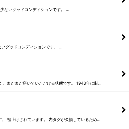
が着用感の少ないグッドコンディションです。 …
用感の少ないグッドコンディションです。 …
はなく、まだまだ穿いていただける状態です。 1943年に制…
本です。 裾上げされています。 内タグが欠損しているため…