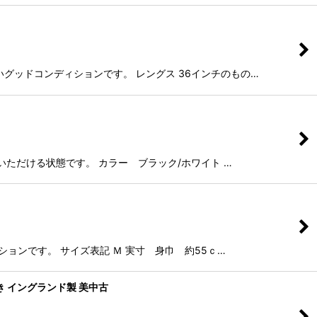
ないグッドコンディションです。 レングス 36インチのもの…
いただける状態です。 カラー ブラック/ホワイト …
ョンです。 サイズ表記 Ｍ 実寸 身巾 約55ｃ…
ガーつき イングランド製 美中古