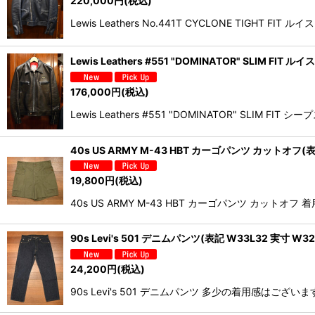
220,000
円
(税込)
Lewis Leathers No.441T CYCLONE T
Lewis Leathers #551 "DOMINATOR" SLI
176,000
円
(税込)
Lewis Leathers #551 "DOMINATOR" 
40s US ARMY M-43 HBT カーゴパンツ カットオフ
19,800
円
(税込)
40s US ARMY M-43 HBT カーゴパンツ 
90s Levi's 501 デニムパンツ(表記 W33L32 実寸
24,200
円
(税込)
90s Levi's 501 デニムパンツ 多少の着用