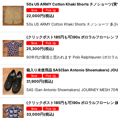
50s US ARMY Cotton Khaki Shorts チノショー
22,000
円
(税込)
50s US ARMY Cotton Khaki Short
(クリックポスト185円も可)90s ポロラルフローレン
25,300
円
(税込)
90年代の製造と思われます Polo Ralphlaur
箱入り未使用品 SAS(San Antonio Shoemakers)
31,900
円
(税込)
SAS (San Antonio Shoemakers) JO
(クリックポスト185円も可)90s ポロラルフローレン 
33,000
円
(税込)