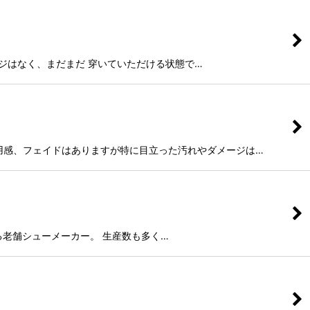
やダメージはなく、まだまだ 穿いていただける状態で…
多少の使用感、フェイドはありますが特に目立った汚れやダメージは…
続けている老舗シューメーカー。 生産数も多く…