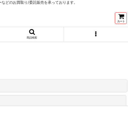
リーなどのお買取り/委託販売を承っております。
カート
商品検索
閉じる