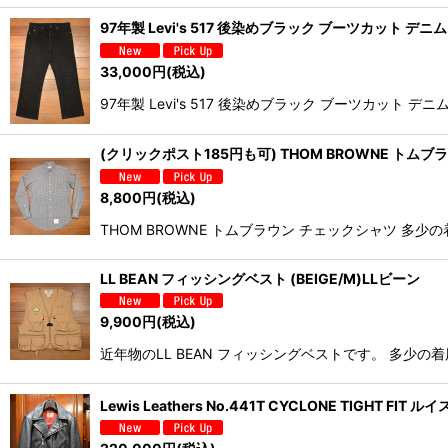
97年製 Levi's 517 後染めブラック ブーツカット デ
33,000
円
(税込)
97年製 Levi's 517 後染めブラック ブーツカ
(クリックポスト185円も可) THOM BROWNE トムブ
8,800
円
(税込)
THOM BROWNE トムブラウン チェックシャツ 
LL BEAN フィッシングベスト (BEIGE/M)LLビーン
9,900
円
(税込)
近年物のLL BEAN フィッシングベストです。 多少
Lewis Leathers No.441T CYCLONE TIG