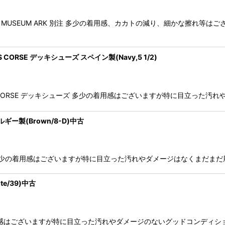
スト MUSEUM ARK 別注 多少の着用感、カカトの減り、細かな擦れ
EAMS CORSE デッキシューズ スペイン製(Navy,5 1/2)
allery BEAMS CORSE デッキシューズ 多少の着用感はございますが特に目
ギー製(Brown/8-D)中古
ップ 多少の着用感はございますが特に目立った汚れやダメージはなくまだま
e/39)中古
の着用感はございますが特に目立った汚れやダメージのないグッドコンディシ