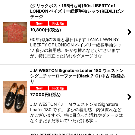
(クリックポスト185円も可)60s LIBERTY of
LONDON ペイズリー総柄半袖シャツ(RED/L)ビン
テージ
19,800
円
(税込)
60年代頃の製造と思われます TANA LAWN BY
LIBERTY OF LONDON ペイズリー総柄半袖シャ
ツ 多少の着用感、細かな擦れなどがございます
が、特に目立った汚れやダメージはな…
J.M WESTON Signature Loafer 180 ウェストン
シグニチャーローファー(Black,7-C) 中古 箱/袋あ
り
77,000
円
(税込)
J.M WESTON (Ｊ．Ｍウェストン)のSignature
Loafer 180 です。 多少の着用感、内側擦れなど
がございますが、特に目立った汚れやダメージは
なくまだまだ履いていただける状…