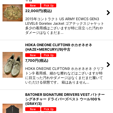
22,000
円
(税込)
2015年コントラクト US ARMY ECWCS GEN3
LEVEL6 Goretex Jacket ゴアテックスジャケット
多少の着用感はございますが特に目立った汚れや
ダメージはなくまだま…
HOKA ONEONE CLIFTON9 ホカオネオネ
(HAZE×MERCURY//9)中古
7,700
円
(税込)
HOKA ONEONE CLIFTON9 ホカオネオネ クリフ
トン9 着用感、細かな擦れなどはございますが特
に目立った汚れやダメージはなくまだまだ履いて
いただける状態です。 箱はありません…
BATONER SIGNATURE DRIVERS VEST バトナー
シグネチャー ドライバーズベスト ウール100％
(GRAY/3)