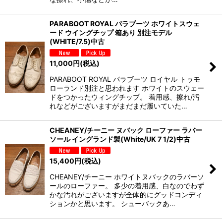
PARABOOT ROYAL パラブーツ ホワイトスウェ
ード ウイングチップ 箱あり 別注モデル
(WHITE/7.5)中古
11,000
円
(税込)
PARABOOT ROYAL パラブーツ ロイヤル トゥモ
ローランド別注と思われます ホワイトのスウェー
ドをつかったウィングチップ。 着用感、擦れ/汚
れなどがございますがまだまだ履いていた…
CHEANEY/チーニー ヌバック ローファー ラバー
ソール イングランド製(White/UK 7 1/2)中古
15,400
円
(税込)
CHEANEY/チーニー ホワイトヌバックのラバーソ
ールのローファー。 多少の着用感、白なのでわず
かな汚れがございますが全体的にグッドコンディ
ションかと思います。 シューバックあ…