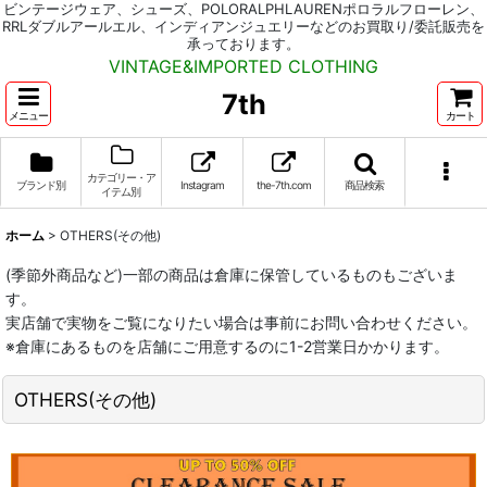
ビンテージウェア、シューズ、POLORALPHLAURENポロラルフローレン、
RRLダブルアールエル、インディアンジュエリーなどのお買取り/委託販売を
承っております。
VINTAGE&IMPORTED CLOTHING
7th
メニュー
カート
カテゴリー・ア
ブランド別
Instagram
the-7th.com
商品検索
イテム別
ホーム
>
OTHERS(その他)
(季節外商品など)一部の商品は倉庫に保管しているものもございま
す。
実店舗で実物をご覧になりたい場合は事前にお問い合わせください。
※倉庫にあるものを店舗にご用意するのに1-2営業日かかります。
OTHERS(その他)