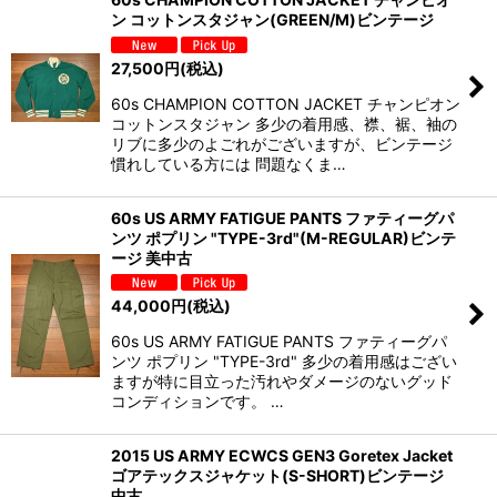
ン コットンスタジャン(GREEN/M)ビンテージ
27,500
円
(税込)
60s CHAMPION COTTON JACKET チャンピオン
コットンスタジャン 多少の着用感、襟、裾、袖の
リブに多少のよごれがございますが、ビンテージ
慣れしている方には 問題なくま…
60s US ARMY FATIGUE PANTS ファティーグパ
ンツ ポプリン "TYPE-3rd"(M-REGULAR)ビンテ
ージ 美中古
44,000
円
(税込)
60s US ARMY FATIGUE PANTS ファティーグパ
ンツ ポプリン "TYPE-3rd" 多少の着用感はござい
ますが特に目立った汚れやダメージのないグッド
コンディションです。 …
2015 US ARMY ECWCS GEN3 Goretex Jacket
ゴアテックスジャケット(S-SHORT)ビンテージ
中古