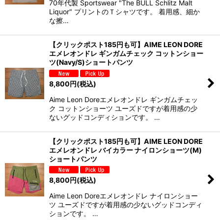
70年代製 Sportswear "The BULL Schlitz Malt
Liquor" プリントのＴシャツです。 着用感、細か
な擦…
【クリックポスト185円も可】AIME LEON DORE
エメレオンドレ ギンガムチェック コットンショー
ツ(Navy/S)ショートパンツ
8,800
円
(税込)
Aime Leon Doreエメレオンドレ ギンガムチェッ
ク コットンショーツ ユーズドですが着用感の少
ないグッドコンディションです。 …
【クリックポスト185円も可】AIME LEON DORE
エメレオンドレ バイカラー ナイロンショーツ(M)
ショートパンツ
8,800
円
(税込)
Aime Leon Doreエメレオンドレ ナイロンショー
ツ ユーズドですが着用感の少ないグッドコンディ
ションです。 …