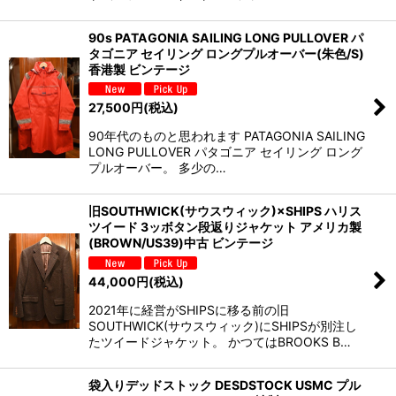
90s PATAGONIA SAILING LONG PULLOVER パ
タゴニア セイリング ロングプルオーバー(朱色/S)
香港製 ビンテージ
27,500
円
(税込)
90年代のものと思われます PATAGONIA SAILING
LONG PULLOVER パタゴニア セイリング ロング
プルオーバー。 多少の…
旧SOUTHWICK(サウスウィック)×SHIPS ハリス
ツイード 3ッボタン段返りジャケット アメリカ製
(BROWN/US39)中古 ビンテージ
44,000
円
(税込)
2021年に経営がSHIPSに移る前の旧
SOUTHWICK(サウスウィック)にSHIPSが別注し
たツイードジャケット。 かつてはBROOKS B…
袋入りデッドストック DESDSTOCK USMC プル