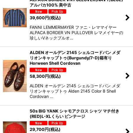
アルパカ100% 美中古
39,600
円
(税込)
FANNI LEMMERMAYER ファニ・レママイヤー
ALPACA BORDER VN PULLOVER レマメイヤーの
珍しいVネックプルオ…
ALDEN オールデン 2145 シェルコードバン メダ
リオンキャップトゥ(Burgundy/7-D)箱有り
Horween Shell Cordovan
58,300
円
(税込)
ALDEN オールデン 2145 シェルコードバン メダ
リオンキャップトゥ Alden 2145 Color 8 Shell
Cordovan …
50s BIG YANK シャモアクロス シャツ マチ付き
(RED)L-XLくらい ビンテージ
29,700
円
(税込)