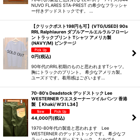
NUVO FLARES STA-PREST の希少なフラッシャ
ー付きデッドストックです。 …
【クリックポスト198円も可】(VTG/USED) 90s
RRL Ralphlauren ダブルアールエルラルフローレ
ン トラックプリント Tシャツ アメリカ製
(NAVY/M) ビンテージ
0
円
(税込)
90年代のRRL初期のものと思われますTシャツ。
胸にトラックのプリント。 希少なアメリカ製。
ユーズドです。着用感はございます…
70-80's Deadstock デッドストック Lee
WESTERNER ウエスターナー ツイルパンツ 香港
製 【 Khaki/ W31 L34】
44,000
円
(税込)
1970-80年代の製造と思われます Lee
WESTERNER のデッドストックです。 希少なフ
ラッシャー付きデッドストック。 なかでも…