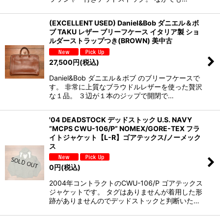
(EXCELLENT USED) Daniel&Bob ダニエル＆ボ
ブ TAKU レザー ブリーフケース イタリア製 ショ
ルダーストラップつき(BROWN) 美中古
27,500
円
(税込)
Daniel&Bob ダニエル＆ボブ のブリーフケースで
す。 非常に上質なブラウドルレザーを使った贅沢
な１品。 ３辺が１本のジップで開閉で…
'04 DEADSTOCK デッドストック U.S. NAVY
”MCPS CWU-106/P” NOMEX/GORE-TEX フラ
イトジャケット【L-R】ゴアテックス/ノーメック
ス
0
円
(税込)
2004年コントラクトのCWU-106/P ゴアテックス
ジャケットです。 タグはありませんが着用した形
跡がありませんのでデッドストックと判断いた…