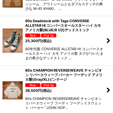
ンシーム、アウトシームともダブルステッチの希
少な M-45 KHAKI。 …
90s Deadstock with Tags CONVERSE
ALLSTAR HI コンバースオールスター ハイ カモ
アメリカ製(BLUE/8 1/2)デッドストック
25,300
円
(税込)
90年代製 CONVERSE ALLSTAR HI コンバースオ
ールスター ハイ カモ アメリカ製 タグがついたま
まの希少なデッドストック …
80s CHAMPION REVERSEWEAVE チャンピオ
ン リバースウィーブ パーカー フーデッド アメリ
カ製(Gray/XL)ビンテージ
38,500
円
(税込)
80s CHAMPION REVERSEWEAVE チャンピオン
リバースウィーブ フーディ フーデッドスウェッ
ト パーカー "JOHN HOP…