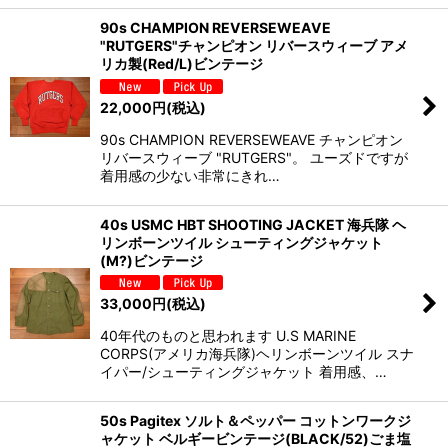
90s CHAMPION REVERSEWEAVE
"RUTGERS"チャンピオン リバースウィーブ アメ
リカ製(Red/L)ビンテージ
22,000
円
(税込)
90s CHAMPION REVERSEWEAVE チャンピオン
リバースウィーブ "RUTGERS"。 ユーズドですが
着用感の少ない非常にきれ…
40s USMC HBT SHOOTING JACKET 海兵隊 ヘ
リンボーンツイル シューティングジャケット
(M?)ビンテージ
33,000
円
(税込)
40年代のものと思われます U.S MARINE
CORPS(アメリカ海兵隊)ヘリンボーンツイル スナ
イパー/シューティングジャケット 着用感、…
50s Pagitex ソルト＆ペッパー コットンワークジ
ャケット ベルギービンテージ(BLACK/52)ごま塩