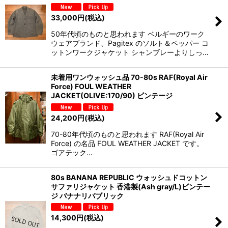
33,000
円
(税込)
50年代頃のものと思われます ベルギーのワーク
ウェアブランド、Pagitex のソルト＆ペッパー コ
ットンワークジャケット シャンブレーよりしっ…
未着用ワンウォッシュ品 70-80s RAF(Royal Air
Force) FOUL WEATHER
JACKET(OLIVE:170/90) ビンテージ
24,200
円
(税込)
70-80年代頃のものと思われます RAF(Royal Air
Force) の名品 FOUL WEATHER JACKET です。
ゴアテック…
80s BANANA REPUBLIC ウォッシュドコットン
サファリジャケット 香港製(Ash gray/L)ビンテー
ジ バナナリパブリック
14,300
円
(税込)