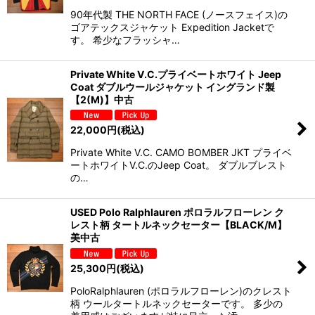
90年代製 THE NORTH FACE (ノースフェイス)の
ゴアテックスジャケット Expedition Jacketで
す。 希少なフラッシャ…
Private White V.C.プライベートホワイト Jeep
Coat ダブルウールジャケット イングランド製
【2(M)】中古
22,000
円
(税込)
Private White V.C. CAMO BOMBER JKT プライベ
ートホワイトV.C.のJeep Coat。 ダブルブレスト
の…
USED Polo Ralphlauren ポロラルフローレン ク
レスト柄 タートルネックセーター【BLACK/M】
美中古
25,300
円
(税込)
PoloRalphlauren (ポロラルフローレン)のクレスト
柄 ウールタートルネックセーターです。 多少の