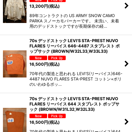
13,200
円
(税込)
89年コントラクトの US ARMY SNOW CAMO
PARKA スノーカモパーカーです。 未洗い、未着
用のデッドストックですが長期保存の経…
70s デッドストック LEVI'S STA-PREST NUVO
FLARES リーバイス 646-4487 スタプレスト ポ
ップサック (BROWN/W32L33,W33L33)
16,500
円
(税込)
70年代の製造と思われる LEVI'S(リーバイス)646-
4487 NUVO FLARES STA-PREST コットン+ポリ
のいわゆるポッ…
70s デッドストック LEVI'S STA-PREST NUVO
FLARES リーバイス 644 スタプレスト ポップサ
ック (BROWN/W31L32,W32L33)
16,500
円
(税込)
70年代の製造と思われる LEVI'S(リーバイス)644