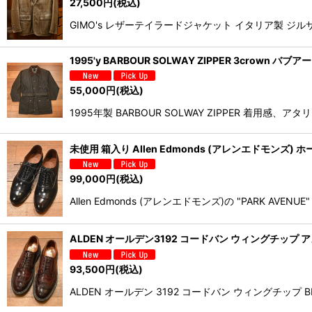
27,500
円
(税込)
GIMO's レザーテイラードジャケット イタリア製 
1995'y BARBOUR SOLWAY ZIPPER 3crown
55,000
円
(税込)
1995年製 BARBOUR SOLWAY ZIPPER 
未使用 箱入り Allen Edmonds (アレンエドモンズ) ホー
99,000
円
(税込)
Allen Edmonds (アレンエドモンズ)の "PARK AV
ALDEN オールデン3192 コードバン ウィングチップ アメリ
93,500
円
(税込)
ALDEN オールデン 3192 コードバン ウィングチップ BE