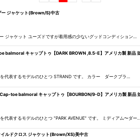
 レザー ジャケット(Brown/S)中古
絞り込む
ACKET レザー ジャケット ユーズドですが着用感の少ないグッドコンディション…
-toe balmoral キャップトゥ【DARK BROWN ,8.5-E】アメリカ製 新品
モンズを代表するモデルのひとつ STRAND です。 カラー ダークブラ…
UE"Cap-toe balmoral キャップトゥ【BOURBON/9-D】アメリカ製 新品
ンズを代表するモデルのひとつ "PARK AVENUE" です。 ミディアム〜ダー
KET オイルドクロス ジャケット(Brown/XS)美中古