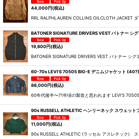
44,000
円
(税込)
RRL RALPHLAUREN COLLINS OILCLOTH 
BATONER SIGNATURE DRIVERS VEST バトナ
19,800
円
(税込)
BATONER SIGNATURE DRIVERS VEST 
60-70s LEVI'S 70505 BIG-E デニムジャケット (
88,000
円
(税込)
60年代後半〜71年頃の製造と思われます LEVI'S 70
90s RUSSELL ATHLETIC ヘンリーネック スウェッ
11,000
円
(税込)
90s RUSSELL ATHLETIC (ラッセル アスレ