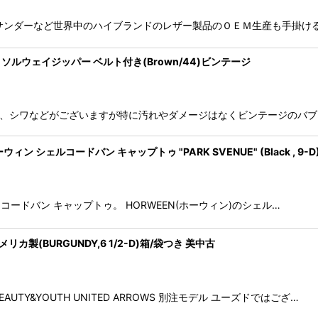
ジルサンダーなど世界中のハイブランドのレザー製品のＯＥＭ生産も手掛ける 
 バブアー ソルウェイジッパー ベルト付き(Brown/44)ビンテージ
着用感、アタリ、シワなどがございますが特に汚れやダメージはなくビンテージのバ
ウィン シェルコードバン キャップトゥ "PARK SVENUE" (Black , 9-D
ENUE" コードバン キャップトゥ。 HORWEEN(ホーウィン)のシェル…
カ製(BURGUNDY,6 1/2-D)箱/袋つき 美中古
AUTY&YOUTH UNITED ARROWS 別注モデル ユーズドではござ…