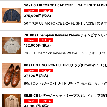
50s US AIR FORCE USAF TYPE:L-2A FLIGHT
275,000
円
(税込)
50年代製 US AIR FORCE L-2A FLIGHT J
70-80s Champion Reverse Weave チャ
132,000
円
(税込)
70-80s Champion Reverse Weave チャンピオンリバー
80s FOOT-SO-PORT U-TIP Uチップ(Brown/9.
27,500
円
(税込)
80s FOOT-SO-PORT U-TIP Uチップ 着
SILENCE レザージャケット シープスキン イタリア製(T
44,000
円
(税込)