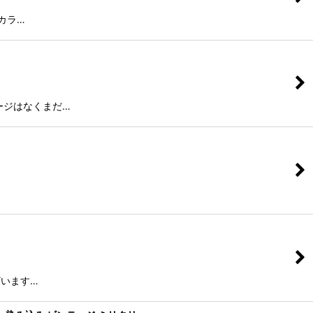
カラ…
メージはなくまだ…
ざいます…