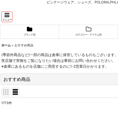
ビンテージウェア、シューズ、POLORALP
メニュー
ブランド別
カテゴリー・アイテム別
ホーム
>
おすすめ商品
(季節外商品など)一部の商品は倉庫に保管しているものもございます
実店舗で実物をご覧になりたい場合は事前にお問い合わせください。
※倉庫にあるものを店舗にご用意するのに1-2営業日かかります。
おすすめ商品
1773
件
表示数
: