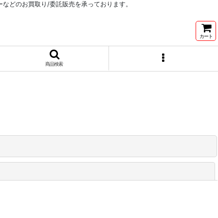
リーなどのお買取り/委託販売を承っております。
カート
商品検索
閉じる