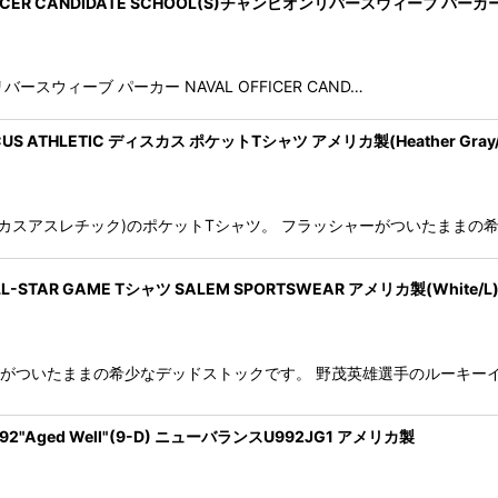
AVAL OFFICER CANDIDATE SCHOOL(S)チャンピオンリバースウィーブ
ピオンリバースウィーブ パーカー NAVAL OFFICER CAND…
US ATHLETIC ディスカス ポケットTシャツ アメリカ製(Heather Gr
C(ディスカスアスレチック)のポケットTシャツ。 フラッシャーがついたままの
ALL-STAR GAME Tシャツ SALEM SPORTSWEAR アメリカ製(W
フラッシャーがついたままの希少なデッドストックです。 野茂英雄選手のルーキー
A 992"Aged Well"(9-D) ニューバランスU992JG1 アメリカ製