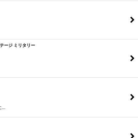
ビンテージ ミリタリー
に…