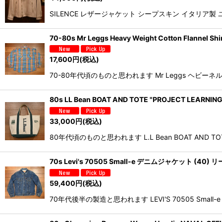
SILENCE レザージャケット シープスキン イタリ
70-80s Mr Leggs Heavy Weight Cotton Flan
17,600
円
(税込)
70-80年代頃のものと思われます Mr Leggs 
80s LL Bean BOAT AND TOTE "PROJECT LEARN
33,000
円
(税込)
80年代頃のものと思われます L.L Bean BOAT AND TOTE "
70s Levi's 70505 Small-e デニムジャケット (4
59,400
円
(税込)
70年代後半の製造と思われます LEVI'S 70505 