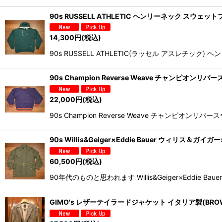
90s RUSSELL ATHLETIC ヘンリーネック スウェッ
14,300
円
(税込)
90s RUSSELL ATHLETIC(ラッセル アスレチ
90s Champion Reverse Weave チャンピオンリ
22,000
円
(税込)
90s Champion Reverse Weave チャン
90s Willis&Geiger×Eddie Bauer ウィ
60,500
円
(税込)
90年代のものと思われます Willis&Geiger×Eddi
GIMO's レザーテイラードジャケット イタリア製(BRO