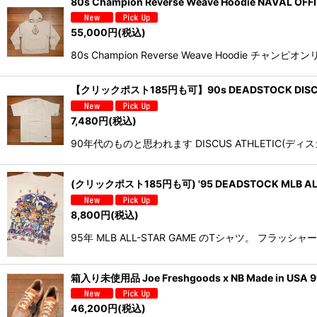
80s Champion Reverse Weave Hoodie N
55,000
円
(税込)
80s Champion Reverse Weave Hoodie チャン
【クリックポスト185円も可】90s DEADSTOCK DISC
7,480
円
(税込)
90年代のものと思われます DISCUS ATHLETI
(クリックポスト185円も可) '95 DEADSTOCK MLB 
8,800
円
(税込)
95年 MLB ALL-STAR GAME のTシャツ。 
箱入り未使用品 Joe Freshgoods x NB Made in US
46,200
円
(税込)